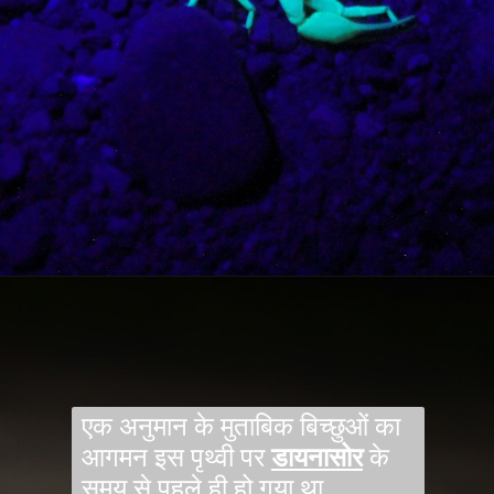
एक अनुमान के मुताबिक बिच्छुओं का
आगमन इस पृथ्वी पर
डायनासोर
के
समय से पहले ही हो गया था.