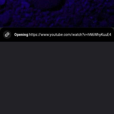
Opening
https://www.youtube.com/watch?v=hN6WhyKuuE4