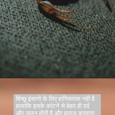
बिच्छू इंसानो के लिए हानिकारक नही है
हालाकि इसके कांटने से बेहद ही दर्द
और जलन होती है और इलाज करवाना