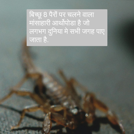
बिच्छू 8 पैरों पर चलने वाला
मांसाहारी आर्थोपोडा है जो
लगभग दुनिया मे सभी जगह पाए
जाता है.