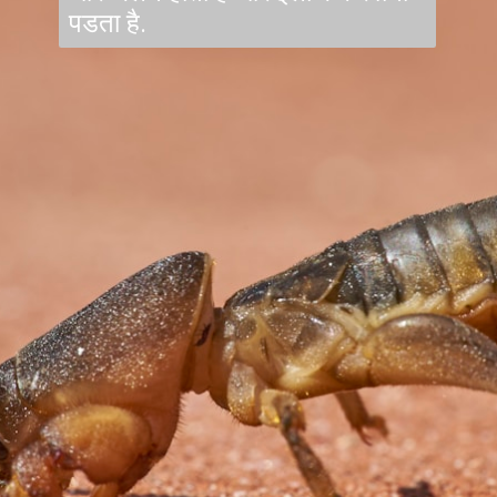
पडता है.