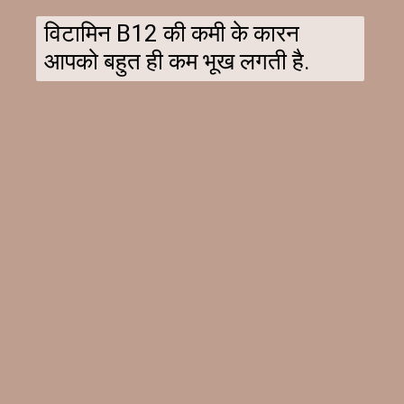
विटामिन B12 की कमी के कारन
आपको बहुत ही कम भूख लगती है.