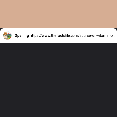
Opening
https://www.thefactsfile.com/source-of-vitamin-b12-in-hindi.html