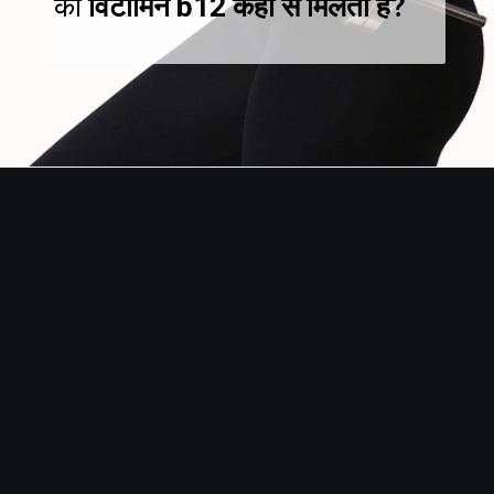
की
विटामिन b12 कहाँ से मिलता है?