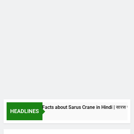
23 Amazing Facts about Sarus Crane in Hindi | सारस पक्षी के बारे
HEADLINES
23 Hours Ago