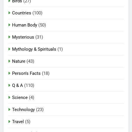
Birds
(27)
Countries
(100)
Human Body
(50)
Mysterious
(31)
Mythology & Spirituals
(1)
Nature
(43)
Person's Facts
(18)
Q & A
(110)
Science
(4)
Technology
(23)
Travel
(5)