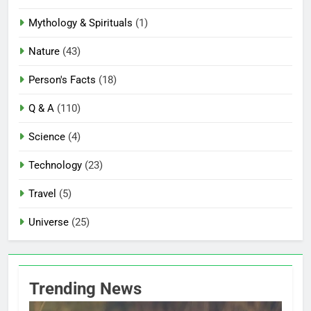
Mythology & Spirituals
(1)
Nature
(43)
Person's Facts
(18)
Q & A
(110)
Science
(4)
Technology
(23)
Travel
(5)
Universe
(25)
Trending News