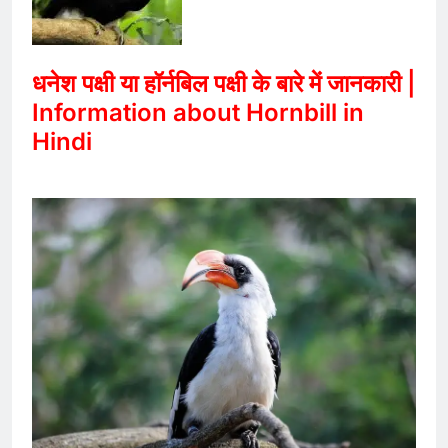
धनेश पक्षी या हॉर्नबिल पक्षी के बारे में जानकारी |
Information about Hornbill in
Hindi