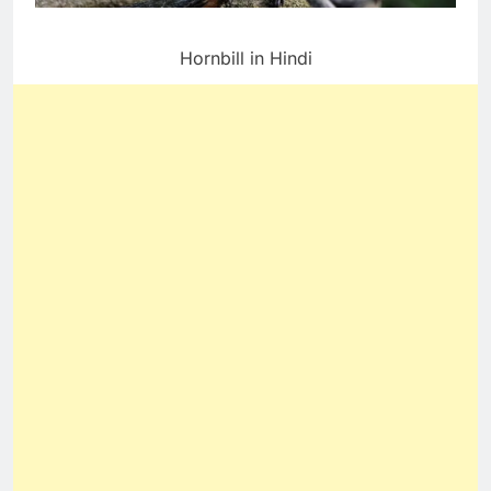
Hornbill in Hindi