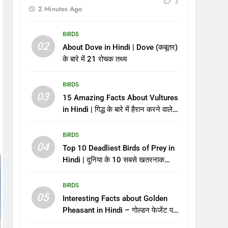
2 Minutes Ago
BIRDS
02
About Dove in Hindi | Dove (कबूतर)
के बारे में 21 रोचक तथ्य
BIRDS
03
15 Amazing Facts About Vultures
in Hindi | गिद्ध के बारे में हैरान करने वाले
रोचक तथ्य
BIRDS
04
Top 10 Deadliest Birds of Prey in
Hindi | दुनिया के 10 सबसे खतरनाक
शिकारी पक्षी – जिनसे पंगा लेना मौत को
बुलाना है!
BIRDS
05
Interesting Facts about Golden
Pheasant in Hindi – गोल्डन फेजेंट पक्षी
के बारे में रोचक तथ्य