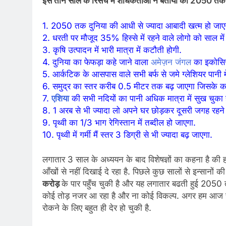
इस तीन साल के रिसर्च में शोधकर्ताओ ने बताया की 2050 त
1. 2050 तक दुनिया की आधी से ज्यादा आबादी खत्म हो जाए
2. धरती पर मौजूद 35% हिस्से में रहने वाले लोगो को साल म
3. कृषि उत्पादन में भारी मात्रा में कटौती होगी.
4. दुनिया का फेफड़ा कहे जाने वाला
अमेज़न जंगल
का इकोसिस्
5. आर्कटिक के आसपास वाले सभी बर्फ से जमे ग्लेशियर पानी में
6. समुद्र का स्तर करीब 0.5 मीटर तक बढ़ जाएगा जिसके का
7.
एशिया
की सभी नदियों का पानी अधिक मात्रा में सुख चुका 
8. 1 अरब से भी ज्यादा लो अपने घर छोड़कर दूसरी जगह रहने क
9. पृथ्वी का 1/3 भाग रेगिस्तान में तब्दील हो जाएगा.
10. पृथ्वी में गर्मी मैं स्तर 3 डिग्री से भी ज्यादा बढ़ जाएगा.
लगातार 3 साल के अध्ययन के बाद विशेषज्ञों का कहना है की
आँखों से नहीं दिखाई दे रहा है. पिछले कुछ सालों से इन्सानों 
करोड़
के पार पहुँच चुकी है और यह लगातार बढती हुई 205
कोई तोड़ नजर आ रहा है और ना कोई विकल्प. अगर हम आज से
रोकने के लिए बहुत ही देर हो चुकी है.