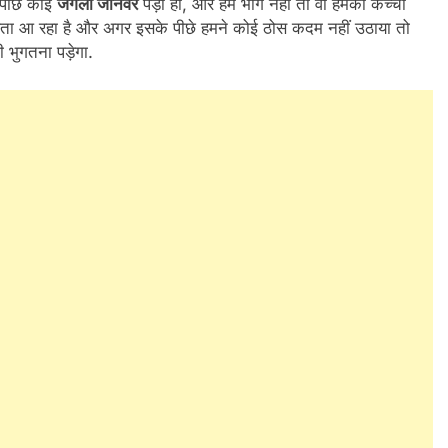
 पीछे कोई
जंगली जानवर
पड़ा हो, और हम भागे नहीं तो वो हमको कच्चा
ता आ रहा है और अगर इसके पीछे हमने कोई ठोस कदम नहीं उठाया तो
 भुगतना पड़ेगा.