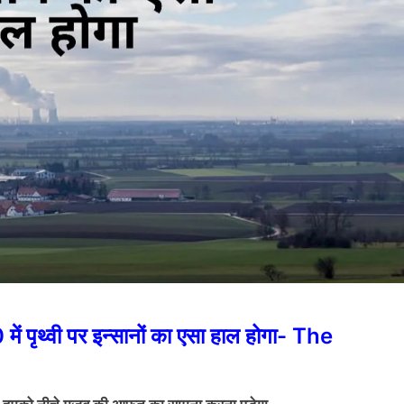
में पृथ्वी पर इन्सानों का एसा हाल होगा- The