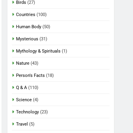
Birds
(27)
Countries
(100)
Human Body
(50)
Mysterious
(31)
Mythology & Spirituals
(1)
Nature
(43)
Person's Facts
(18)
Q & A
(110)
Science
(4)
Technology
(23)
Travel
(5)