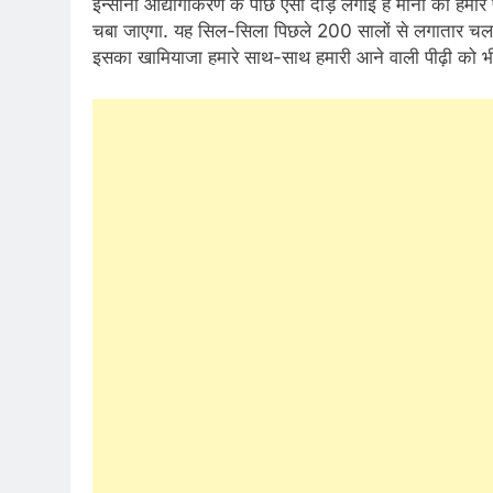
इन्सानों
औद्योगीकरण
के पीछे एसी दौड़ लगाई है मानो की हमारे
चबा जाएगा. यह सिल-सिला पिछले 200 सालों से लगातार चल
इसका खामियाजा हमारे साथ-साथ हमारी आने वाली पीढ़ी को भी