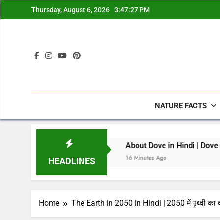
Skip
Thursday, August 6, 2026
3:47:28 PM
to
content
NATURE FACTS
ाले रोचक तथ्य
About Dove in Hindi | Dove (कबूतर) के बारे में 21
16 Minutes Ago
HEADLINES
Home
The Earth in 2050 in Hindi | 2050 में पृथ्वी का क