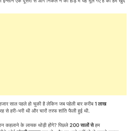
 इन्सान एक दूसरों से आगे निकल ने की होड़ में यह भूल गए है की हम खुद
हजार साल पहले हो चुकी है लेकिन जब पहेली बार करीब
1 लाख
रह से हरी-भरी थी और चारों तरफ शांति फैली हुई थी.
सान कहलाने के लायक थोड़ी होंगे? पिछले
200 सालों से
हम