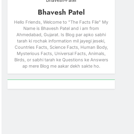
Bhavesh-Patel
Bhavesh Patel
Hello Friends, Welcome to "The Facts File" My
Name is Bhavesh Patel and i am from
Ahmedabad, Gujarat. Is Blog par apko sabhi
tarah ki rochak information mil jayegi jeseki,
Countries Facts, Science Facts, Human Body,
Mysterious Facts, Universal Facts, Animals,
Birds, or sabhi tarah ke Questions ke Answers
ap mere Blog me aakar dekh sakte ho.