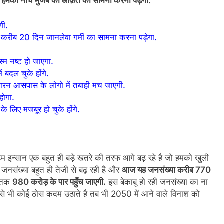
क हमको नीचे मुजब की आफ़त का सामना करना पड़ेगा.
गी.
ें करीब 20 दिन जानलेवा गर्मी का सामना करना पड़ेगा.
म नष्ट हो जाएगा.
 बदल चुके होंगे.
रन आसपास के लोगो में तबाही मच जाएगी.
होगा.
े लिए मजबूर हो चुके होंगे.
 हम इन्सान एक बहुत ही बड़े खतरे की तरफ आगे बढ़ रहे है जो हमको खुली
की जनसंख्या बहुत ही तेजी से बढ़ रही है और
आज यह जनसंख्या करीब 770
0 तक
980 करोड़ के पार पहुँच जाएगी.
इस बेकाबू हो रही जनसंख्या का ना
 भी कोई ठोस कदम उठाते है तब भी 2050 में आने वाले विनाश को