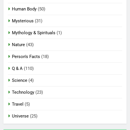
Human Body
(50)
Mysterious
(31)
Mythology & Spirituals
(1)
Nature
(43)
Person's Facts
(18)
Q & A
(110)
Science
(4)
Technology
(23)
Travel
(5)
Universe
(25)