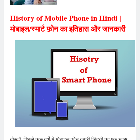
History of Mobile Phone in Hindi |
मोबाइल/
स्मार्ट फ़ोन का इतिहास और जानकारी
दोस्तों, पिछले कुछ बर्षो में मोबाइल फ़ोन हमारी जिंदगी का एक खास