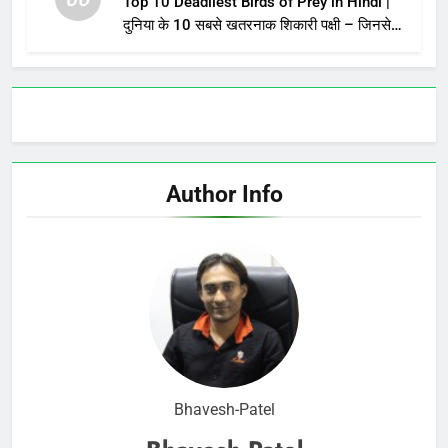
Top 10 Deadliest Birds of Prey in Hindi |
दुनिया के 10 सबसे खतरनाक शिकारी पक्षी – जिनसे
पंगा लेना मौत को बुलाना है!
Author Info
Bhavesh-Patel