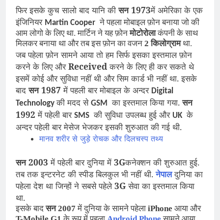
फिर इसके कुच सालो बाद यानि की
सन 1973
में अमेरिका के एक
इंजिनियर
ने पहला मोबाइल फ़ोन बनाया जो की
Martin Cooper
आम लोगो के लिए था. मार्टिन ने यह फ़ोन
मोटोरोला
कंपनी के साथ
मिलकर बनाया था और तब इस फ़ोन का वजन
2 किलोग्राम
था.
जब पहेला फ़ोन सामने आया तो हम सिर्फ इसका इस्तमाल फ़ोन
करने के लिए और
Received
करने के लिए ही कर सकते थे
इसमें कोई और सुविधा नहीं थी और सिम कार्ड भी नहीं था. इसके
बाद
सन 1987
में पहली बार मोबाइल के अन्दर
Digital
की मदद से
का इस्तमाल किया गया.
सन
Technology
GSM
1992
में पहेली बार
की सुविधा उपलब्ध हुई और
के
SMS
UK
अन्दर पहेली बार मेसेज भेजकर इसकी शुरुआत की गई थी.
मानव शरीर से जुड़े रोचक और दिलचस्प तथ्य
सन 2003
में पहेली बार दुनिया में
3G
कनेक्शन की शुरुआत हुई.
तब तक इन्टरनेट की स्पीड बिलकुल भी नहीं थी.
नेपाल
दुनिया का
पहेला देश था जिन्हों ने सबसे पहेले
3G
सेवा का इस्तमाल किया
था.
इसके बाद
सन 2007
में दुनिया के सामने पहेला
iPhone
आया और
T-Mobile G1
के रूप में पहला
Android Phone
सामने आया