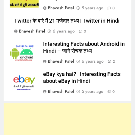
Bhavesh Patel
5 years ago
0
Twitter के बारे में 21 मजेदार तथ्य | Twitter in Hindi
Bhavesh Patel
6 years ago
0
Interesting Facts about Android in
Hindi – जाने रोचक तथ्य
Bhavesh Patel
6 years ago
2
eBay kya hai? | Interesting Facts
about eBay in Hindi
Bhavesh Patel
5 years ago
0