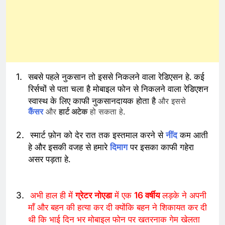
सबसे
पहले
नुकसान
तो
इससे
निकलने
वाला
रेडिएसन
हे
.
कई
1.
रिर्सचों से पता चला है मोबाइल फोन से निकलने वाला रेडिएशन
स्‍वास्‍थ के लिए काफी नुकसानदायक होता है
और इससे
कैंसर
और
हार्ट अटेक
हो सकता हे.
स्मार्ट फ़ोन को देर रात तक इस्तमाल करने से
नींद
कम आती
2.
हे और इसकी वजह से हमारे
दिमाग
पर इसका काफी गहेरा
असर पड़ता हे.
अभी हाल ही में
ग्रेटर नोएडा
में एक
वर्षीय
लड़के ने अपनी
3.
16
माँ और बहन की हत्या कर दी क्योंकि बहन ने शिकायत कर दी
थी कि भाई दिन भर मोबाइल फोन पर खतरनाक गेम खेलता