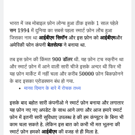
भारत में जब मोबाइल फ़ोन लोन्च हुआ ठीक इसके 1 साल पहेले
सन 1994
में दुनिया का सबसे पहला स्मार्ट फ़ोन लोंच हुआ
जिसका नाम था
आईबीएम सिमॉन
और इस फ़ोन को
आईबीएम
और
अमेरिकी फोन कंपनी
बेलसेल्फ
ने बनाया था
.
तब इस फ़ोन की किंमत
900 डॉलर
थी. यह फ़ोन टच स्क्रीन था
और स्मार्ट फ़ोन में आने वाली सारी चीजे इसके अन्दर थी फिर भी
यह फ़ोन मार्केट में नहीं चला और करीब
50000
फ़ोन बिकफ़ोनने
के बाद इसका प्रोडक्सन बंध हो गया.
मानव दिमाग के बारे में रोचक तथ्य
इसके बाद बहोत सारी कंपनीओ ने स्मार्ट फ़ोन बनाया और लगातार
यह फ़ोन नए नए अपडेट के साथ आने लगा और आज हमारे स्मार्ट
फ़ोन में इतनी सारी सुविधाए उपलब्ध हे की हम कंप्यूटर के बिना भी
काम चला सकते हे. लेकिन इस बात को कभी भी मत भूलना की
स्मार्ट फ़ोन हमको
आईबीएम
की वजह से ही मिला हे.