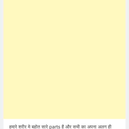
हमारे शरीर मे बहोत सारे parts है और सभी का अपना अलग ही