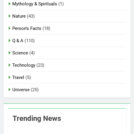
Mythology & Spirituals
(1)
Nature
(43)
Person's Facts
(18)
Q & A
(110)
Science
(4)
Technology
(23)
Travel
(5)
Universe
(25)
Trending News