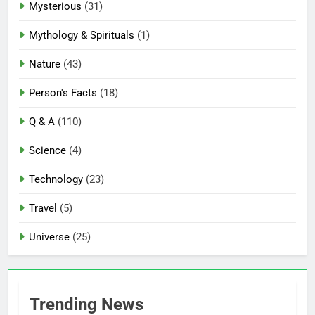
Mysterious
(31)
Mythology & Spirituals
(1)
Nature
(43)
Person's Facts
(18)
Q & A
(110)
Science
(4)
Technology
(23)
Travel
(5)
Universe
(25)
Trending News