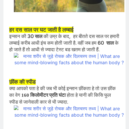
हर दस साल पर घट जाती है लम्बाई
30
,
इन्सान की
साल
की उम्र के बाद
हर बीतते दस साल पर हमारी
60
लम्बाई करीब आधी इंच कम होती जाती है. वहीं जब हम
साल
के
हो जाते हैं तो आधी से ज्यादा टेस्ट बड खतम हो जाती हैं.
छींक की स्पीड
क्या आपको पता हे की जब भी कोई इन्सान छींकता हे तो उस छींक
का वेग
160 किलोमीटर प्रति घंटा
होता हे यानी की किसि फुल
स्पीड से जानेवाली कार से भी ज्यादा.