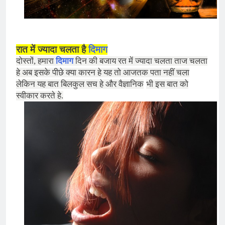
रात में ज्यादा चलता है
दिमाग
दोस्तों, हमारा
दिमाग
दिन की बजाय रत में ज्यादा चलता ताज चलता
हे अब इसके पीछे क्या कारन हे यह तो आजतक पता नहीं चला
लेकिन यह बात बिलकुल सच हे और वैज्ञानिक
भी इस बात को
स्वीकार करते हे.