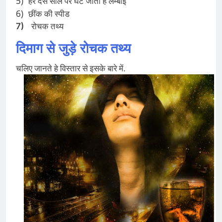
5)
हर दस साल पर घट जाती है लम्बाई
6)
छींक की स्पीड
7)
रोचक तथ्य
दिमाग से जुड़े रोचक तथ्य
चलिए जानते हे विस्तार से इसके बारे में.