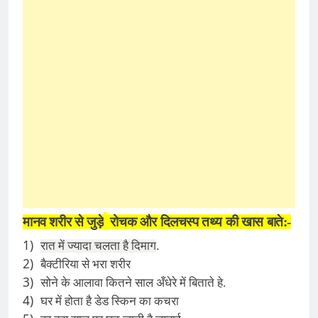
मानव शरीर से जुड़े
रोचक और दिलचस्प तथ्य की खास बाते:-
1)
.
रात में ज्यादा चलता है दिमाग
2)
बैक्टीरिया से भरा शरीर
3)
सोने के आलावा कितने साल अँधेरे में बिताते हे.
4)
घर में होता है डेड स्किन का कचरा