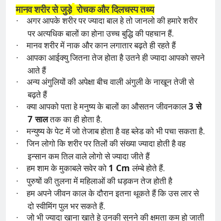
मानव शरीर से जुड़े
रोचक और दिलचस्प तथ्य
·
अगर आपके शरीर पर ज्यादा बाल हे तो जानलो की हमारे शरीर
.
पर अत्यधिक बालों का होना उच्च बुद्धि की पहचान हैं
·
मानव शरीर में नाक और कान लगातार बढ़ते ही रहते हैं
·
आपका आईक्यु जितना तेज होता है उतने ही ज्यादा आपको सपने
आते हैं
·
अन्य अंगुलियों की अपेक्षा बीच वाली अंगुली के नाखून तेजी से
बढ़ते हैं
3
·
क्या आपको पता हे मनुष्य के बालों का औसतन जीवनकाल
से
7
.
साल
तक का ही होता है
.
·
मन्युष्य के पेट में जो तेजाब होता है वह ब्लेड को भी पचा सकता है
·
जिन लोगो कि शरीर पर तिलों की संख्या ज्यादा होती है वह
इन्सान कम तिल वाले लोगो से ज्यादा जीते हैं
1 Cm
.
·
हम शाम के मुकाबले सवेर को
लंम्बे होते हैं
·
पुरुषों की तुलना में महिलाओं की धड़कन तेज होती है
·
हम अपने जीवन काल के दौरान इतना थूकते हैं कि उस लार से
.
दो स्वीमिंग पुल भर सकते हैं
·
जो भी ज्यादा खाना खाते हे उनकी सुनने की क्षमता कम हो जाती