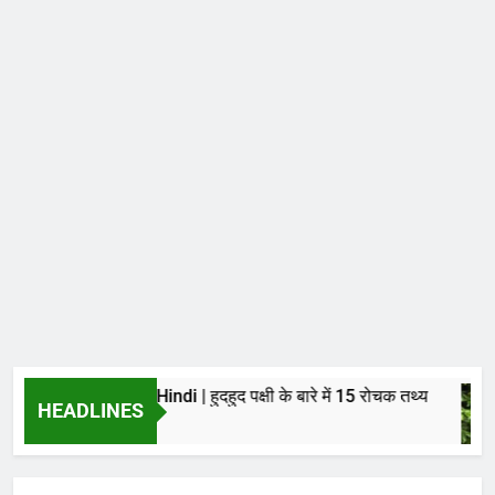
oopoe in Hindi | हुदहुद पक्षी के बारे में 15 रोचक तथ्य
HEADLINES