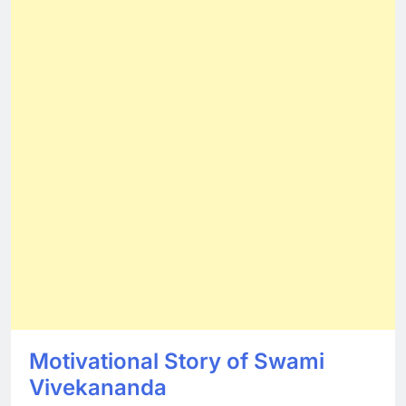
Motivational Story of Swami
Vivekananda