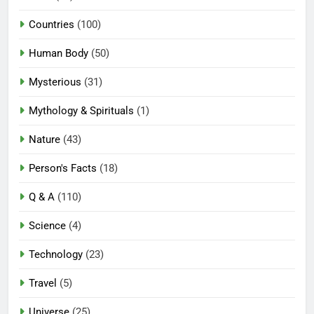
Countries
(100)
Human Body
(50)
Mysterious
(31)
Mythology & Spirituals
(1)
Nature
(43)
Person's Facts
(18)
Q & A
(110)
Science
(4)
Technology
(23)
Travel
(5)
Universe
(25)