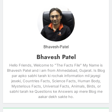
Bhavesh-Patel
Bhavesh Patel
Hello Friends, Welcome to "The Facts File" My Name is
Bhavesh Patel and i am from Ahmedabad, Gujarat. Is Blog
par apko sabhi tarah ki rochak information mil jayegi
jeseki, Countries Facts, Science Facts, Human Body,
Mysterious Facts, Universal Facts, Animals, Birds, or
sabhi tarah ke Questions ke Answers ap mere Blog me
aakar dekh sakte ho.