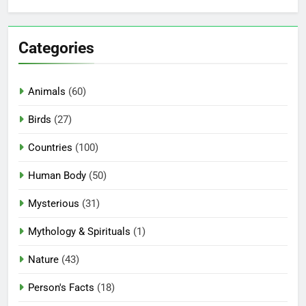
Categories
Animals
(60)
Birds
(27)
Countries
(100)
Human Body
(50)
Mysterious
(31)
Mythology & Spirituals
(1)
Nature
(43)
Person's Facts
(18)