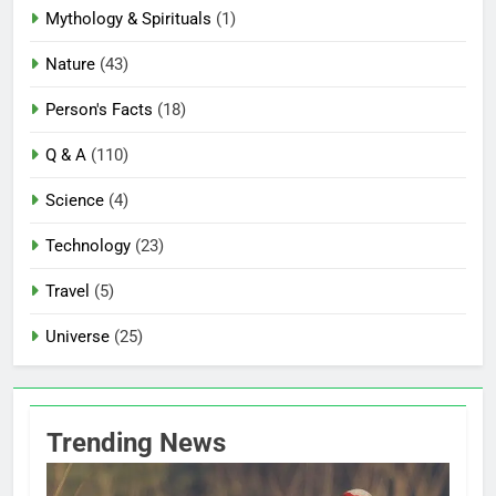
Mythology & Spirituals
(1)
Nature
(43)
Person's Facts
(18)
Q & A
(110)
Science
(4)
Technology
(23)
Travel
(5)
Universe
(25)
Trending News