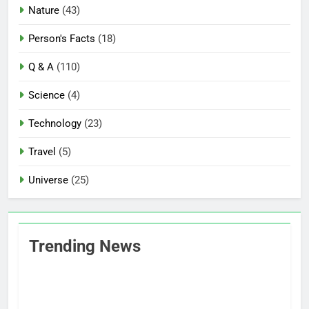
Nature
(43)
Person's Facts
(18)
Q & A
(110)
Science
(4)
Technology
(23)
Travel
(5)
Universe
(25)
Trending News