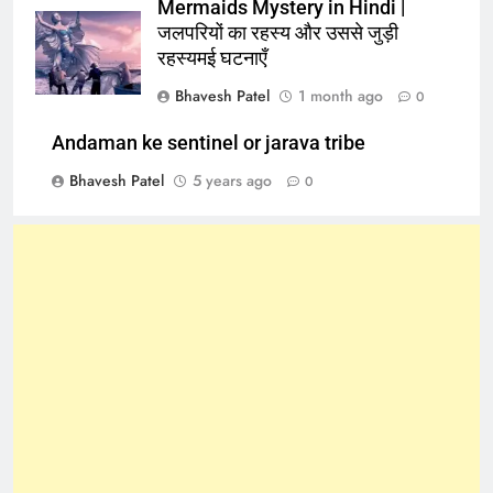
Mermaids Mystery in Hindi |
जलपरियों का रहस्य और उससे जुड़ी
रहस्यमई घटनाएँ
Bhavesh Patel
1 month ago
0
Andaman ke sentinel or jarava tribe
Bhavesh Patel
5 years ago
0