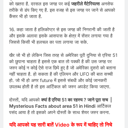
को खतरा है. दरसल इस जगह पर कई
जहरीले मैटेरियल्स
अनसेफ
तरीके से डंप किए गए है. इस वजह से इस जगह पर जाने से आपको
कैंसर भी हो जाता है.
16. कहा जाता है हलिकोप्टर से इस जगह की निगरानी की जाती है
और इसके अलावा इसके आसपास के क्षेत्र में सेंसर लगाया गया है
जिससे किसी भी हलचल का पता लगाया जा सके.
खैर जो भी हो लेकिन जिस तरह से अमेरिका पूरी दुनिया से एरिया 51
को छुपाना चाहता है इससे एक बात तो पक्की है की उस जगह पर
जरुर कोई न कोई ऐसे राज छिपे हुए है जो अमेरिका दुसरो को बताना
नहीं चाहता है. हो सकता है की एलियन और UFO की बात सच्ची
हो. जो भी हो अगर future में इससे संबधी और कोई जानकरी
उपलब्ध होती है तो इस आर्टिकल को जरुर अपडेट किया जाएगा.
दोस्तों, यदि आपको
क्यां है एरिया 51 का रहस्य ? जाने पूरा सच |
Mysterious Facts about area 51 in Hindi
आर्टिकल
पसंद आया है तो इसको अपने दोस्तों के साथ शेयर जरुर करना.
यदि आपको यह सारी बातें Video के रूप में चाहिए तो निचे