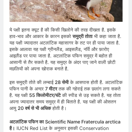
ये पक्षी इतना क्यूट है की किसी खिलोने की तरह दीखता है. इसके
हाव-भाव और आकार के कारन इसको
समुद्री तोता
भी कहा जाता है.
यह पक्षी ज्यादातर अटलांटिक महासागर के तट पर ही पाया जाता है.
इसके आलावा यह पक्षी ग्रीनलैंड, आइसलैंड, नॉर्वे और फ़ारोए
आइलैंड पर पाया जाता है. अटलांटिक पफिन समुद्र में बहोत ही
आसानी से तैर सकते है. यह समुद्र के अंदर पाए जाने वाली छोटी
मछलियों को अपना खोराक बनाते है.
इस समुद्री तोते की लम्बाई
28 सेमी
के आसपास होती है. अटलांटिक
पफिन पानी के अन्दर
7 मीटर
तक की गहेराई तक छलांग लगा सकते
है. यह पक्षी
55 किलोमीटर/घंटे
की स्पीड से उड़ सकते है. यह तोता
अपना ज्यादातर समय समुद्र में ही बिताते है. यह पक्षी की ओसतन
आयु
20 वर्ष से भी अधिक
होती है।
अटलांटिक पफिन का Scientific Name Fratercula arctica
है।
IUCN Red List के अनुसार इसकी Conservation