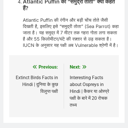
Atlantic Puffin को “समुद्री तोता” क्यों कहते
हैं?
Atlantic Puffin की रंगीन और बड़ी चोंच तोते जैसी
दिखती है, इसलिए इसे “समुद्री तोता” (Sea Parrot) कहा
जाता है। यह समुद्र में 7 मीटर तक गहरा गोता लगा सकता
है और 55 किलोमीटर/घंटे की रफ़्तार से उड़ सकता है।
IUCN के अनुसार यह पक्षी अब Vulnerable श्रेणी में है।
Previous:
Next:
Post
navigation
Extinct Birds Facts in
Interesting Facts
Hindi | दुनिया के कुछ
about Ospreys in
विलुप्त पक्षी
Hindi | कैकर या ओस्प्रे
पक्षी के बारे में 20 रोचक
तथ्य