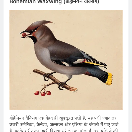
Bohemian Waxwing (बोहेमियन वैक्सिंग)
बोहेमियन वैक्सिंग एक बेहद ही खुबसूरत पक्षी है. यह पक्षी ज्यादातर
उत्तरी अमेरिका, केनेडा, अल्सका और एसिया के जंगलो में पाए जाते
है. इनके शरीर का उपरी हिस्सा भूरे रंग का होता है. इस पक्षिओ की