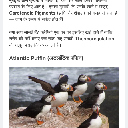
मुंबई के ठाणे क्रीक
में मिलता है, जहाँ हर साल हजारों फ्लेमिंगो
प्रवास के लिए आते हैं। इनका गुलाबी रंग उनके खाने में मौजूद
Carotenoid Pigments
(झींगे और शैवाल) की वजह से होता है
— जन्म के समय ये सफेद होते हैं!
क्या आप जानते हैं?
फ्लेमिंगो एक पैर पर इसलिए खड़े होते हैं ताकि
शरीर की गर्मी बनाए रख सकें, यह उनकी
Thermoregulation
की अद्भुत प्राकृतिक प्रणाली है।
Atlantic Puffin (अटलांटिक पफिन)