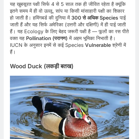
यह खुबसूरत पक्षी सिर्फ 4 से 5 साल तक ही जीवित रहेता है क्यूंकि
इतने समय में ही वो उल्लू, सांप या किसी मांसाहारी पक्षी का शिकार
हो जाती है। हमिंगबर्ड की दुनिया में
300 से अधिक Species
पाई
जाती हैं और यह सिर्फ अमेरिका (उत्तरी और दक्षिणी) में ही पाई जाती
हैं। यह Ecology के लिए बेहद जरूरी पक्षी है — फूलों का रस पीते
वक्त यह
Pollination (परागण)
में अहम भूमिका निभाती है।
IUCN के अनुसार इनमें से कई Species
Vulnerable
श्रेणी में
हैं।
Wood Duck (लकड़ी बतख)