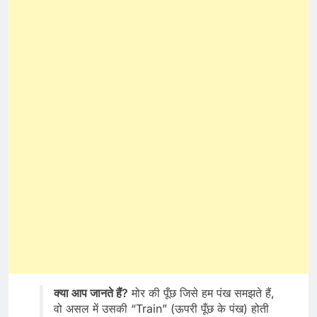
क्या आप जानते हैं?
मोर की पूँछ जिसे हम पंख समझते हैं,
वो असल में उसकी “Train” (ऊपरी पूँछ के पंख) होती