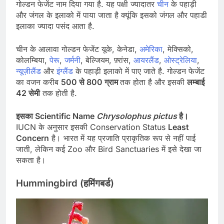
गोल्डन फेजेंट नाम दिया गया है. यह पक्षी ज्यादातर
चीन
के पहाड़ी
और जंगल के इलाको में पाया जाता है क्यूंकि इसको जंगल और पहाडी
इलाका ज्यादा पसंद आता है.
चीन के आलावा गोल्डन फेजेंट यूके, केनेडा,
अमेरिका
, मेक्सिको,
कोलम्बिया,
पेरू
,
जर्मनी
, बेल्जियम, फ़्रांस,
आयरलैंड
,
ओस्ट्रे
लि
या
,
न्यूज़ीलैंड
और
इंग्लैंड
के पहाड़ी इलाको में पाए जाते है. गोल्डन फेजेंट
का वजन करीब
500 से 800 ग्राम
तक होता है और इसकी
लम्बाई
42 सेमी
तक होती है.
इसका Scientific Name
Chrysolophus pictus
है।
IUCN के अनुसार इसकी Conservation Status
Least
Concern
है। भारत में यह प्रजाति प्राकृतिक रूप से नहीं पाई
जाती, लेकिन कई Zoo और Bird Sanctuaries में इसे देखा जा
सकता है।
Hummingbird (हमिंगबर्ड)