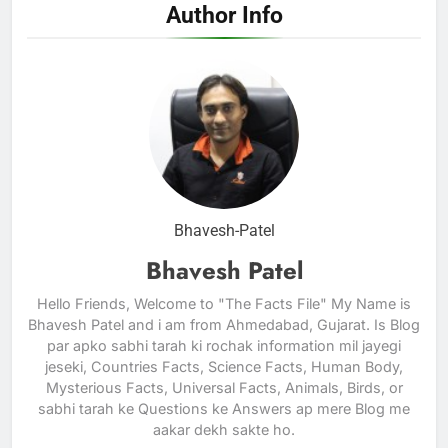
Author Info
Bhavesh-Patel
Bhavesh Patel
Hello Friends, Welcome to "The Facts File" My Name is
Bhavesh Patel and i am from Ahmedabad, Gujarat. Is Blog
par apko sabhi tarah ki rochak information mil jayegi
jeseki, Countries Facts, Science Facts, Human Body,
Mysterious Facts, Universal Facts, Animals, Birds, or
sabhi tarah ke Questions ke Answers ap mere Blog me
aakar dekh sakte ho.