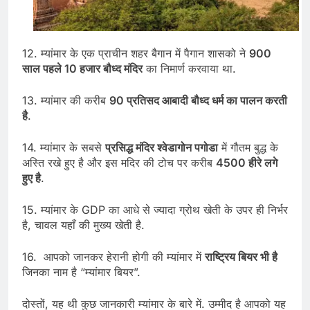
12. म्यांमार के एक प्राचीन शहर बैगान में पैगान शासको ने
900
साल पहले 10 हजार बौध्द मंदिर
का निमार्ण करवाया था.
13. म्यांमार की करीब
90 प्रतिसद आबादी बौध्द धर्म का पालन करती
है
.
14. म्यांमार के सबसे
प्रसिद्ध मंदिर श्वेडागोन पगोडा
में गौतम बुद्ध के
अस्ति रखे हुए है और इस मदिर की टोच पर करीब
4500 हीरे लगे
हुए है
.
15. म्यांमार के GDP का आधे से ज्यादा ग्रोथ खेती के उपर ही निर्भर
है, चावल यहाँ की मुख्य खेती है.
16. आपको जानकर हेरानी होगी की म्यांमार में
राष्ट्रिय बियर भी है
जिनका नाम है “म्यांमार बियर”.
दोस्तों, यह थी कुछ जानकारी म्यांमार के बारे में. उम्मीद है आपको यह