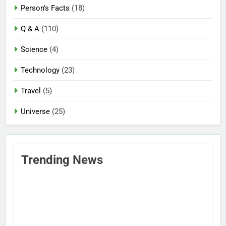
Person's Facts
(18)
Q & A
(110)
Science
(4)
Technology
(23)
Travel
(5)
Universe
(25)
Trending News