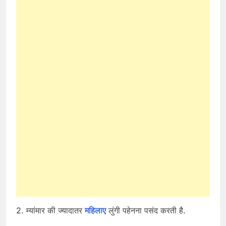
2. म्यांमार की ज्यादातर
महिलाए
लुंगी पहेनना पसंद करती है.