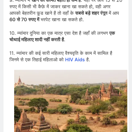
9. म्यांमार में
खाने की कीमत बहोत ही कम है
. यहाँ पर आप 15 से 20
रुपए में किसी भी कैफ़े में जाकर खाना खा सकते हो, वही अगर
आपको बेहतरीन फ़ूड खाने है तो वहाँ के
सबसे बड़े शहर रंगून
में आप
60 से 70 रुपए में
भरपेट खाना खा सकते हो.
10. म्यांमार दुनिया का एक मात्र एसा देश है जहाँ की लगभग
एक
चोथाई महिलाए शादी नहीं करती है
.
11. म्यांमार की कई सारी महिलाए वैश्यवृति के काम में सामिल है
जिनमे से एक तिहाई महिलाओ को
HIV Aids
है.