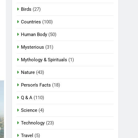
Birds
(27)
Countries
(100)
Human Body
(50)
Mysterious
(31)
Mythology & Spirituals
(1)
Nature
(43)
Person's Facts
(18)
Q & A
(110)
Science
(4)
Technology
(23)
Travel
(5)