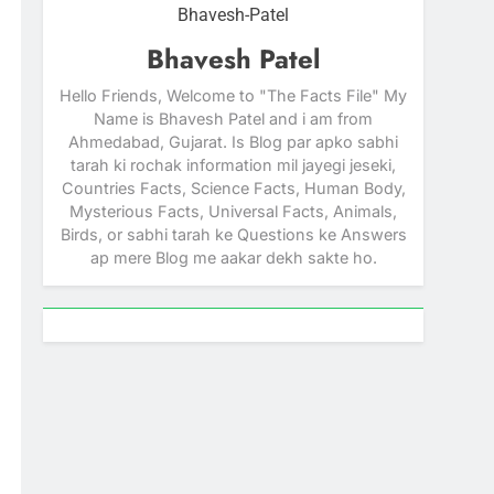
Bhavesh-Patel
Bhavesh Patel
Hello Friends, Welcome to "The Facts File" My
Name is Bhavesh Patel and i am from
Ahmedabad, Gujarat. Is Blog par apko sabhi
tarah ki rochak information mil jayegi jeseki,
Countries Facts, Science Facts, Human Body,
Mysterious Facts, Universal Facts, Animals,
Birds, or sabhi tarah ke Questions ke Answers
ap mere Blog me aakar dekh sakte ho.