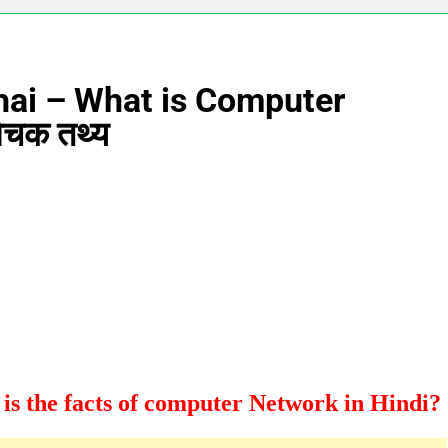
ai – What is Computer
ोचक तथ्य
 the facts of computer Network in Hindi?