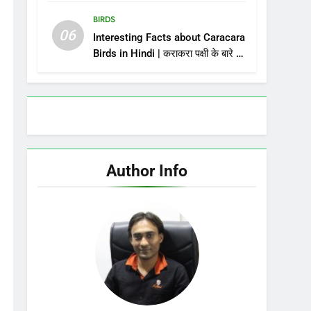
पक्षी, प्रवास पर क्यों जाते है? विश्व के 10
प्रवासी पक्षी
BIRDS
06
Interesting Facts about Caracara
Birds in Hindi | कराकरा पक्षी के बारे में
16 रोचक तथ्य
Author Info