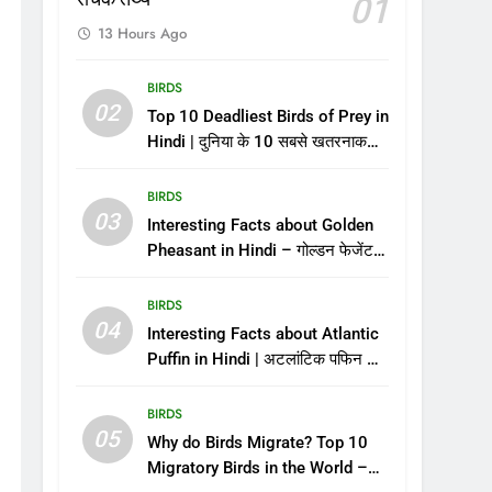
01
13 Hours Ago
BIRDS
02
Top 10 Deadliest Birds of Prey in
Hindi | दुनिया के 10 सबसे खतरनाक
शिकारी पक्षी – जिनसे पंगा लेना मौत को
बुलाना है!
BIRDS
03
Interesting Facts about Golden
Pheasant in Hindi – गोल्डन फेजेंट
पक्षी के बारे में रोचक तथ्य
BIRDS
04
Interesting Facts about Atlantic
Puffin in Hindi | अटलांटिक पफिन के
बारे में जानकारी और तथ्य
BIRDS
05
Why do Birds Migrate? Top 10
Migratory Birds in the World –