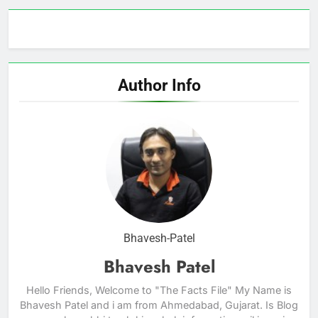
Author Info
Bhavesh-Patel
Bhavesh Patel
Hello Friends, Welcome to "The Facts File" My Name is
Bhavesh Patel and i am from Ahmedabad, Gujarat. Is Blog