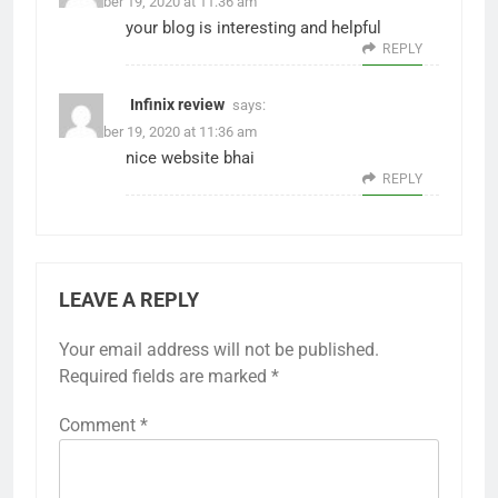
November 19, 2020 at 11:36 am
your blog is interesting and helpful
REPLY
Infinix review
says:
November 19, 2020 at 11:36 am
nice website bhai
REPLY
LEAVE A REPLY
Your email address will not be published.
Required fields are marked
*
Comment
*