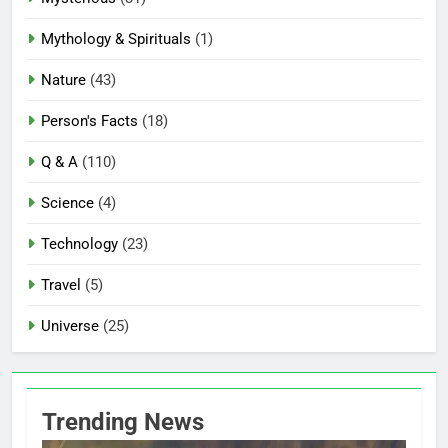
Mythology & Spirituals
(1)
Nature
(43)
Person's Facts
(18)
Q & A
(110)
Science
(4)
Technology
(23)
Travel
(5)
Universe
(25)
Trending News