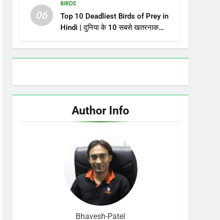
BIRDS
06
Top 10 Deadliest Birds of Prey in
Hindi | दुनिया के 10 सबसे खतरनाक
शिकारी पक्षी – जिनसे पंगा लेना मौत को
बुलाना है!
Author Info
Bhavesh-Patel