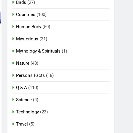
Birds
(27)
Countries
(100)
Human Body
(50)
Mysterious
(31)
Mythology & Spirituals
(1)
Nature
(43)
Person's Facts
(18)
Q & A
(110)
Science
(4)
Technology
(23)
Travel
(5)