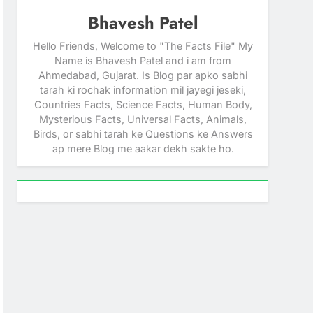
Bhavesh Patel
Hello Friends, Welcome to "The Facts File" My
Name is Bhavesh Patel and i am from
Ahmedabad, Gujarat. Is Blog par apko sabhi
tarah ki rochak information mil jayegi jeseki,
Countries Facts, Science Facts, Human Body,
Mysterious Facts, Universal Facts, Animals,
Birds, or sabhi tarah ke Questions ke Answers
ap mere Blog me aakar dekh sakte ho.