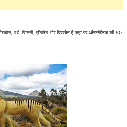
ेलबोर्न, पर्थ, सिडनी, एडिलेड और ब्रिस्बेन है जहा पर ऑस्ट्रेलिया की 60