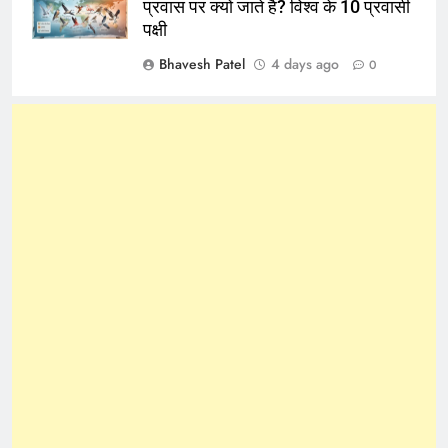
प्रवास पर क्यों जाते है? विश्व के 10 प्रवासी
पक्षी
Bhavesh Patel
4 days ago
0