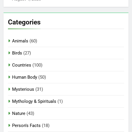
Categories
Animals
(60)
Birds
(27)
Countries
(100)
Human Body
(50)
Mysterious
(31)
Mythology & Spirituals
(1)
Nature
(43)
Person's Facts
(18)