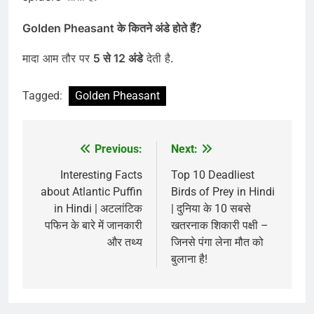
Golden Pheasant के कितने अंडे होते हैं?
मादा आम तौर पर
5 से 12 अंडे
देती है.
Tagged:
Golden Pheasant
Previous:
Next:
Post
navigation
Interesting Facts
Top 10 Deadliest
about Atlantic Puffin
Birds of Prey in Hindi
in Hindi | अटलांटिक
| दुनिया के 10 सबसे
पफिन के बारे में जानकारी
खतरनाक शिकारी पक्षी –
और तथ्य
जिनसे पंगा लेना मौत को
बुलाना है!