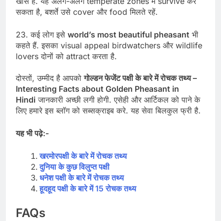
खास है. यह अलग-अलग temperate zones में survive कर
सकता है, बशर्ते उसे cover और food मिलते रहें.
23. कई लोग इसे
world’s most beautiful pheasant
भी
कहते हैं. इसका visual appeal birdwatchers और wildlife
lovers दोनों को attract करता है.
दोस्तों, उम्मीद है आपको
गोल्डन फेजेंट पक्षी के बारे में रोचक तथ्य –
Interesting Facts about Golden Pheasant in
Hindi
जानकारी अच्छी लगी होगी. एसेही और आर्टिकल को पाने के
लिए हमारे इस ब्लॉग को सब्सक्राइब करे. यह सेवा बिलकुल फ्री है.
यह भी पढ़े:-
खरमोरपक्षी के बारे में रोचक तथ्य
दुनिया के कुछ विलुप्त पक्षी
धनेश पक्षी के बारे में रोचक तथ्य
हूदहूद पक्षी के बारे में 15 रोचक तथ्य
FAQs