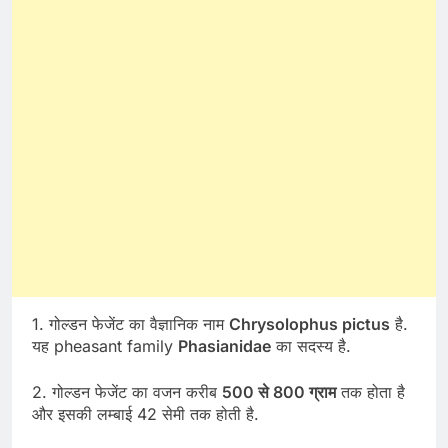
1. गोल्डन फेजेंट का वैज्ञानिक नाम
Chrysolophus pictus
है.
यह pheasant family
Phasianidae
का सदस्य है.
2. गोल्डन फेजेंट का वजन करीब
500 से 800 ग्राम
तक होता है
और इसकी लम्बाई 42 सेमी तक होती है.