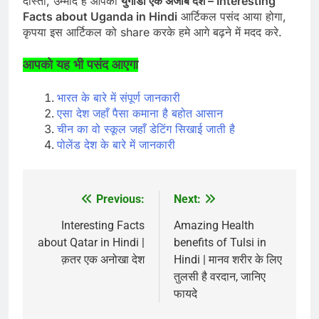
दोस्तों, उम्मीद है आपको
युगांडा एक अजीब देश – Interesting
Facts about Uganda in Hindi
आर्टिकल पसंद आया होगा,
कृपया इस आर्टिकल को share करके हमे आगे बढ़ने में मदद करे.
आपको यह भी पसंद आएगा
भारत के बारे में संपूर्ण जानकारी
एसा देश जहाँ पैसा कमाना है बहोत आसान
चीन का वो स्कूल जहाँ डेटिंग सिखाई जाती है
पोलेंड देश के बारे में जानकारी
Previous:
Next:
Post
navigation
Interesting Facts
Amazing Health
about Qatar in Hindi |
benefits of Tulsi in
क़तर एक अनोखा देश
Hindi | मानव शरीर के लिए
तुलसी है वरदान, जानिए
फायदे