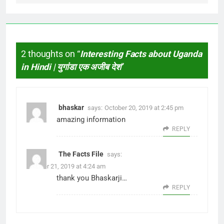
2 thoughts on “
Interesting Facts about Uganda
in Hindi | युगांडा एक अजीब देश
”
bhaskar
says:
October 20, 2019 at 2:45 pm
amazing information
REPLY
The Facts File
says:
October 21, 2019 at 4:24 am
thank you Bhaskarji…
REPLY