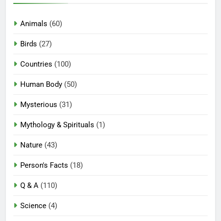
Animals
(60)
Birds
(27)
Countries
(100)
Human Body
(50)
Mysterious
(31)
Mythology & Spirituals
(1)
Nature
(43)
Person's Facts
(18)
Q & A
(110)
Science
(4)