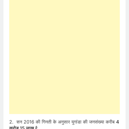
2. सन 2016 की गिनती के अनुसार युगांडा की जनसंख्या करीब
4
करोड़ 15 लाख
है.