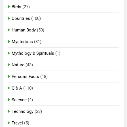
Birds
(27)
Countries
(100)
Human Body
(50)
Mysterious
(31)
Mythology & Spirituals
(1)
Nature
(43)
Person's Facts
(18)
Q & A
(110)
Science
(4)
Technology
(23)
Travel
(5)