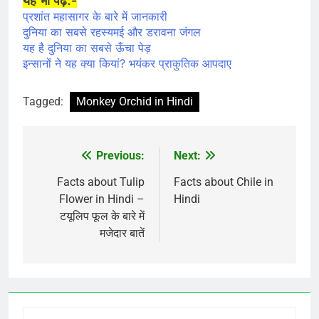
यह भी पढ़े:-
प्रशांत महासागर के बारे में जानकारी
दुनिया का सबसे रहस्यमई और डरावना जंगल
यह है दुनिया का सबसे ऊँचा पेड़
इन्सानों ने यह क्या कियां? भयंकर प्राकुतिक आपदाए
Tagged:
Monkey Orchid in Hindi
Previous:
Next:
Post
navigation
Facts about Tulip
Facts about Chile in
Flower in Hindi –
Hindi
टयूलिप फूल के बारे में
मजेदार बातें