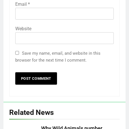
Email
*
Website
Save my name, email, and website in this
browser for the next time I comment.
Related News
Why Wild Animals number