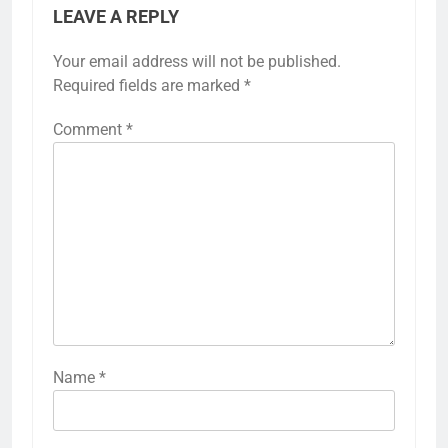
LEAVE A REPLY
Your email address will not be published.
Required fields are marked
*
Comment
*
Name
*