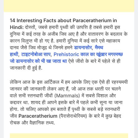
14 Interesting Facts about Paraceratherium in
Hindi:
दोस्तों, जबसे हमारी पृथ्वी की उत्पत्ति है तबसे हमारी इस
दुनिया में कई तरह के अजीब जिव आए है और वातावरण के बदलाव के
कारन विलुप्त भी हो गए है. हमारी दुनिया में कई सारे एसे महाकाय
दानव जैसे जिव मोजूद थे जिनमे हमने
डायनासोर
,
मैमथ
हाथी
,
टाइटनोबोआ साप
,
Prehistoric काल का खूंखार मगरमच्छ
जो डायनासोर को भी खा जाता था
ऐसे जीवो के बारे में पहेले से ही
जानकारी दी हुई है.
लेकिन आज के इस आर्टिकल में हम आपके लिए एक ऐसे ही रहस्यमयी
जानवर की जानकारी लेकर आए हैं, जो आज तक धरती पर चलने
वाले सभी स्तनधारी जीवों (Mammals) में सबसे विशाल और
कद्दावर था. शायद ही आपने इसके बारे में पहले कभी सुना या जाना
होगा. तो चलिए आपको हम बताते हैं पृथ्वी के सबसे बड़े स्तनधारी
जीव
Paraceratherium
(पैरासेराथेरियम) के बारे में कुछ बेहद
रोचक और वैज्ञानिक तथ्य.