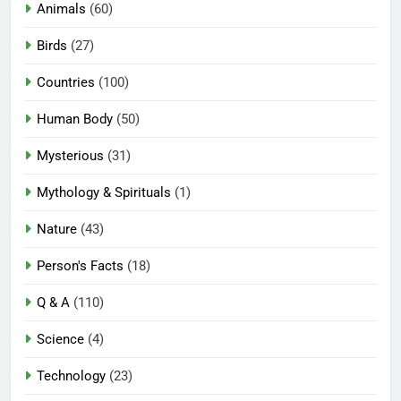
Animals
(60)
Birds
(27)
Countries
(100)
Human Body
(50)
Mysterious
(31)
Mythology & Spirituals
(1)
Nature
(43)
Person's Facts
(18)
Q & A
(110)
Science
(4)
Technology
(23)