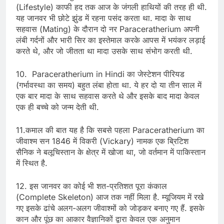
(Lifestyle) काफी हद तक आज के जंगली हाथियों की तरह ही थी.
यह जानवर भी छोटे झुंड में रहना पसंद करता था. मादा के साथ
सहवास (Mating) के दौरान दो नर Paraceratherium अपनी
लंबी गर्दनों और भारी सिर का इस्तेमाल करके आपस में भयंकर लड़ाई
करते थे, और जो जीतता था मादा उसके साथ संभोग करती थी.
10. Paraceratherium in Hindi का जेस्टेशन पीरियड
(गर्भावस्था का समय) बहुत लंबा होता था. ये हर दो या तीन साल में
एक बार मादा के साथ सहवास करते थे और इसके बाद मादा केवल
एक ही बच्चे को जन्म देती थी.
11.कमाल की बात यह है कि सबसे पहला Paraceratherium का
जीवाश्म सन 1846 में विकरी (Vickary) नामक एक ब्रिटिश
सैनिक ने बलूचिस्तान के क्षेत्र में खोजा था, जो वर्तमान में पाकिस्तान
में स्थित है.
12. इस जानवर का कोई भी शत-प्रतिशत पूरा कंकाल
(Complete Skeleton) आज तक नहीं मिला है. म्यूजियम में रखे
गए इसके ढांचे अलग-अलग जीवाश्मों को जोड़कर बनाए गए हैं. इसके
कान और पूंछ का आकार वैज्ञानिकों द्वारा केवल एक अनुमान