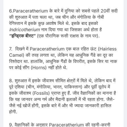
6.Paraceratherium के बारे में दुनिया को सबसे पहले 20वीं सदी
की शुरुआत में पता चला था, जब चीन और मंगोलिया के गोबी
रेगिस्तान में इसके कुछ अवशेष मिले थे. इसके बाद इसको
Indricotherium
नाम दिया गया था जिसका अर्थ होता है
“इन्ड्रिक बीस्ट”
(एक पौराणिक रूसी राक्षस के नाम पर).
7. दिखने में Paraceratherium एक बाल रहित ऊंट (Hairless
Camel) की तरह लगता था, लेकिन यह आधुनिक गैंडे का दूर का
रिश्तेदार था. हालांकि, आधुनिक गैंडों के विपरीत, इसके सिर या नाक
पर कोई सींग (Horns) नहीं होते थे.
8. शुरुआत में इसके जीवाश्म सीमित क्षेत्रों में मिले थे, लेकिन बाद में
पूरे एशिया (चीन, मंगोलिया, भारत, पाकिस्तान) और पूर्वी यूरोप में
इसके जीवाश्म (Fossils) प्राप्त हुए हैं. जीव वैज्ञानिकों का मानना है
कि यह जानवर अन्य गर्म और मैदानी इलाकों में भी रहता होगा. जैसे-
जैसे नई खोजें होंगी, इसके बारे में और भी ज्यादा जानकारी हासिल
होगी.
9. वैज्ञानिकों के अनुसार Paraceratherium की रहनी-करनी