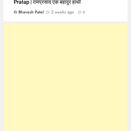
Pratap | रामप्रसाद एक बहादुर हाथी
Bhavesh Patel
2 weeks ago
0