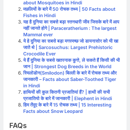
about Mosquitoes in Hindi
मछलियों के बारे में 50 रोचक तथ्य | 50 Facts about
Fishes in Hindi
यह है दुनिया का सबसे बड़ा स्तनधारी जीव जिसके बारे में आप
नहीं जानते होगे | Paraceratherium : The largest
Mammal ever
ये हे दुनिया का सबसे बड़ा मगरमच्छ जो डायनासोर को भी खा
जाते थे | Sarcosuchus: Largest Prehistoric
Crocodile Ever
ये हैं दुनिया के सबसे खतरनाक कुत्ते, ले सकते हैं किसी की भी
जान | Strongest Dog Breeds in the World
स्मिलोडोन(Smilodon) बिल्ली के बारे में रोचक तथ्य और
जानकारी – Facts about Saber-Toothed Tiger
in Hindi
हाथियों की कुल कितनी प्रजातियां हैं? | हाथी की सभी
प्रजातियो के बारे में जानकारी | Elephent in Hindi
हिम तेंदुए के बारे में 15 रोचक तथ्य | 15 Interesting
Facts about Snow Leopard
FAQs