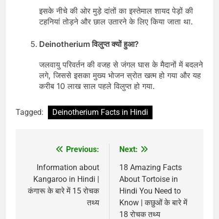
इसके नीचे की ओर मुड़े दांतों का इस्तेमाल शायद पेड़ों की
टहनियां तोड़ने और छाल उतारने के लिए किया जाता था.
Deinotherium विलुप्त क्यों हुआ?
जलवायु परिवर्तन की वजह से जंगल घास के मैदानों में बदलने
लगे, जिससे इसका मुख्य भोजन स्रोत खत्म हो गया और यह
करीब 10 लाख साल पहले विलुप्त हो गया.
Tagged:
Deinotherium Facts in Hindi
Previous:
Next:
Post
navigation
Information about
18 Amazing Facts
Kangaroo in Hindi |
About Tortoise in
कंगारू के बारे में 15 रोचक
Hindi You Need to
तथ्य
Know | कछुओं के बारे में
18 रोचक तथ्य