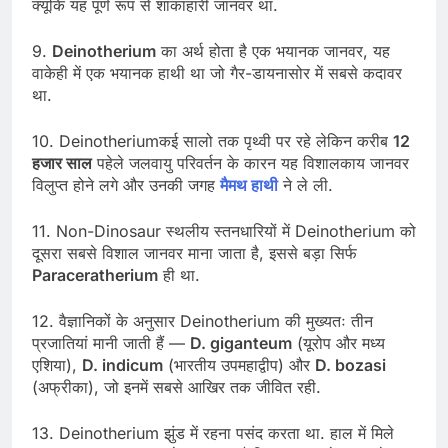
क्यूंकि यह पूर्ण रूप से शाकाहारी जानवर था.
9.
Deinotherium
का अर्थ होता है एक भयानक जानवर, यह
वाकेही में एक भयानक हाथी था जो गैर-डायनासोर में सबसे कदावर
था.
10. Deinotheriumकई सालो तक पृथ्वी पर रहे लेकिन करीब
12
हजार साल
पहेले जलवायु परिवर्तन के कारन यह विशालकाय जानवर
विलुप्त होने लगे और उनकी जगह
मैमथ हाथी
ने ले ली.
11. Non-Dinosaur स्थलीय स्तनधारियों में Deinotherium को
दूसरा सबसे विशाल जानवर माना जाता है, इससे बड़ा सिर्फ
Paraceratherium
ही था.
12. वैज्ञानिकों के अनुसार Deinotherium की मुख्यतः तीन
प्रजातियां मानी जाती हैं —
D. giganteum
(यूरोप और मध्य
एशिया),
D. indicum
(भारतीय उपमहाद्वीप) और
D. bozasi
(अफ्रीका), जो इनमें सबसे आखिर तक जीवित रही.
13. Deinotherium झुंड में रहना पसंद करता था. हाल में मिले