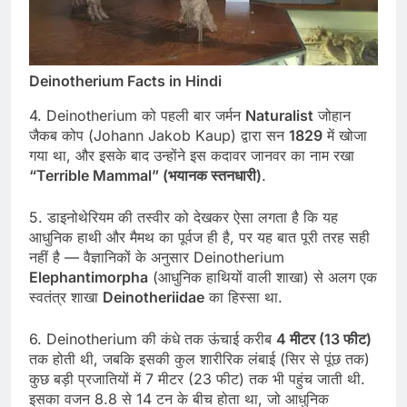
Deinotherium Facts in Hindi
4. Deinotherium को पहली बार जर्मन
Naturalist
जोहान
जैकब कोप (Johann Jakob Kaup) द्वारा सन
1829
में खोजा
गया था, और इसके बाद उन्होंने इस कदावर जानवर का नाम रखा
“Terrible Mammal” (भयानक स्तनधारी)
.
5. डाइनोथेरियम की तस्वीर को देखकर ऐसा लगता है कि यह
आधुनिक हाथी और मैमथ का पूर्वज ही है, पर यह बात पूरी तरह सही
नहीं है — वैज्ञानिकों के अनुसार Deinotherium
Elephantimorpha
(आधुनिक हाथियों वाली शाखा) से अलग एक
स्वतंत्र शाखा
Deinotheriidae
का हिस्सा था.
6. Deinotherium की कंधे तक ऊंचाई करीब
4 मीटर (13 फीट)
तक होती थी, जबकि इसकी कुल शारीरिक लंबाई (सिर से पूंछ तक)
कुछ बड़ी प्रजातियों में 7 मीटर (23 फीट) तक भी पहुंच जाती थी.
इसका वजन 8.8 से 14 टन के बीच होता था, जो आधुनिक