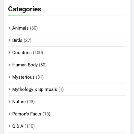
Categories
Animals
(60)
Birds
(27)
Countries
(100)
Human Body
(50)
Mysterious
(31)
Mythology & Spirituals
(1)
Nature
(43)
Person's Facts
(18)
Q & A
(110)