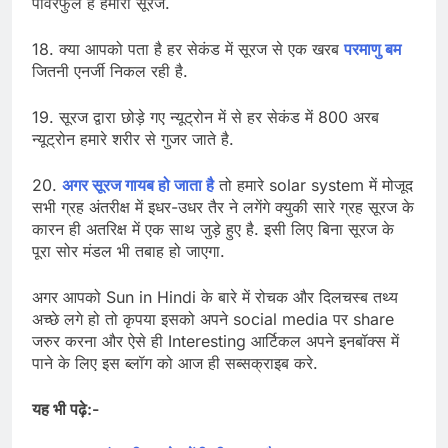
पावरफुल है हमारा सूरज.
18. क्या आपको पता है हर सेकंड में सूरज से एक खरब
परमाणु बम
जितनी एनर्जी निकल रही है.
19. सूरज द्वारा छोड़े गए न्यूट्रोन में से हर सेकंड में 800 अरब
न्यूट्रोन हमारे शरीर से गुजर जाते है.
20.
अगर सूरज गायब हो जाता है
तो हमारे solar system में मोजूद
सभी ग्रह अंतरीक्ष में इधर-उधर तैर ने लगेंगे क्युकी सारे ग्रह सूरज के
कारन ही अतरिक्ष में एक साथ जुड़े हुए है. इसी लिए बिना सूरज के
पूरा सोर मंडल भी तबाह हो जाएगा.
अगर आपको Sun in Hindi के बारे में रोचक और दिलचस्ब तथ्य
अच्छे लगे हो तो कृपया इसको अपने social media पर share
जरुर करना और ऐसे ही Interesting आर्टिकल अपने इनबॉक्स में
पाने के लिए इस ब्लॉग को आज ही सब्सक्राइब करे.
यह भी पढ़े:-