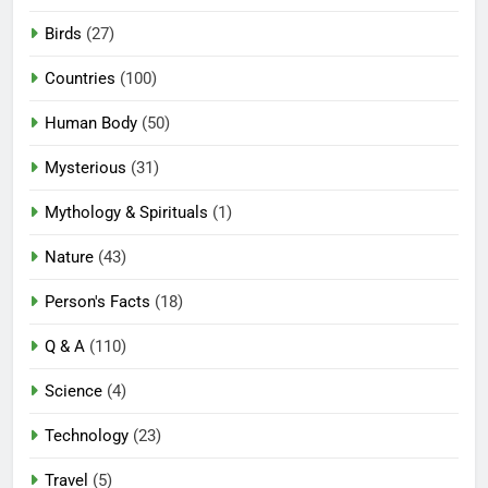
Birds
(27)
Countries
(100)
Human Body
(50)
Mysterious
(31)
Mythology & Spirituals
(1)
Nature
(43)
Person's Facts
(18)
Q & A
(110)
Science
(4)
Technology
(23)
Travel
(5)