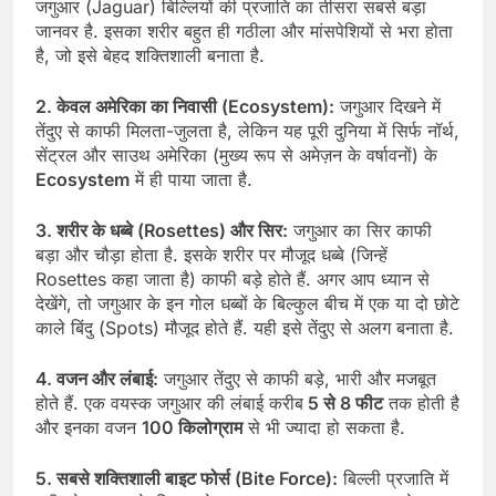
जगुआर (Jaguar) बिल्लियों की प्रजाति का तीसरा सबसे बड़ा
जानवर है. इसका शरीर बहुत ही गठीला और मांसपेशियों से भरा होता
है, जो इसे बेहद शक्तिशाली बनाता है.
2. केवल अमेरिका का निवासी (Ecosystem):
जगुआर दिखने में
तेंदुए से काफी मिलता-जुलता है, लेकिन यह पूरी दुनिया में सिर्फ नॉर्थ,
सेंट्रल और साउथ अमेरिका (मुख्य रूप से अमेज़न के वर्षावनों) के
Ecosystem
में ही पाया जाता है.
3. शरीर के धब्बे (Rosettes) और सिर:
जगुआर का सिर काफी
बड़ा और चौड़ा होता है. इसके शरीर पर मौजूद धब्बे (जिन्हें
Rosettes कहा जाता है) काफी बड़े होते हैं. अगर आप ध्यान से
देखेंगे, तो जगुआर के इन गोल धब्बों के बिल्कुल बीच में एक या दो छोटे
काले बिंदु (Spots) मौजूद होते हैं. यही इसे तेंदुए से अलग बनाता है.
4. वजन और लंबाई:
जगुआर तेंदुए से काफी बड़े, भारी और मजबूत
होते हैं. एक वयस्क जगुआर की लंबाई करीब
5 से 8 फीट
तक होती है
और इनका वजन
100 किलोग्राम
से भी ज्यादा हो सकता है.
5. सबसे शक्तिशाली बाइट फोर्स (Bite Force):
बिल्ली प्रजाति में