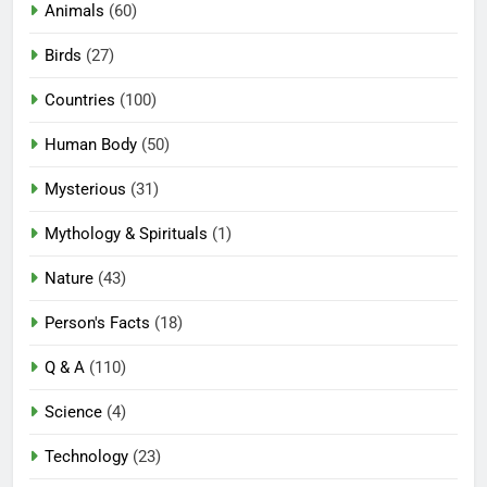
Animals
(60)
Birds
(27)
Countries
(100)
Human Body
(50)
Mysterious
(31)
Mythology & Spirituals
(1)
Nature
(43)
Person's Facts
(18)
Q & A
(110)
Science
(4)
Technology
(23)