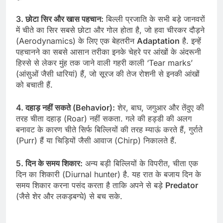
3. छोटा सिर और खास पहचान:
बिल्ली प्रजाति के सभी बड़े जानवरों
में चीते का सिर सबसे छोटा और गोल होता है, जो हवा चीरकर दौड़ने
(Aerodynamics) के लिए एक बेहतरीन
Adaptation
है. इन्हें
पहचानने का सबसे आसान तरीका इनके चेहरे पर आंखों के अंदरूनी
हिस्से से लेकर मुंह तक जाने वाली गहरी काली ‘Tear marks’
(आंसुओं जैसी धारियां) हैं, जो सूरज की तेज रोशनी से इनकी आंखों
को बचाती हैं.
4. दहाड़ नहीं सकते (Behavior):
शेर, बाघ, जगुआर और तेंदुए की
तरह चीता दहाड़ (Roar) नहीं सकता. गले की हड्डी की अलग
बनावट के कारण चीते सिर्फ बिल्लियों की तरह म्याऊं करते हैं, गुर्राते
(Purr) हैं या चिड़ियों जैसी आवाज (Chirp) निकालते हैं.
5. दिन के समय शिकार:
अन्य बड़ी बिल्लियों के विपरीत, चीता एक
दिन का शिकारी (Diurnal hunter) है. यह रात के बजाय दिन के
समय शिकार करना पसंद करता है ताकि अपने से बड़े
Predator
(जैसे शेर और लकड़बग्घे) से बच सके.